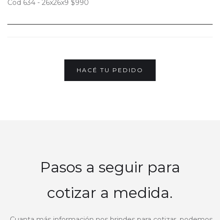
HACÉ TU PEDIDO
Pasos a seguir para
cotizar a medida.
Cuanta más información nos brindes para cotizar, podemos