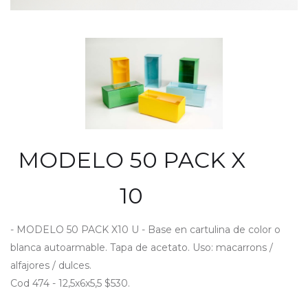
MODELO 50 PACK X
10
- MODELO 50 PACK X10 U - Base en cartulina de color o
blanca autoarmable. Tapa de acetato. Uso: macarrons /
alfajores / dulces.
Cod 474 - 12,5x6x5,5 $530.