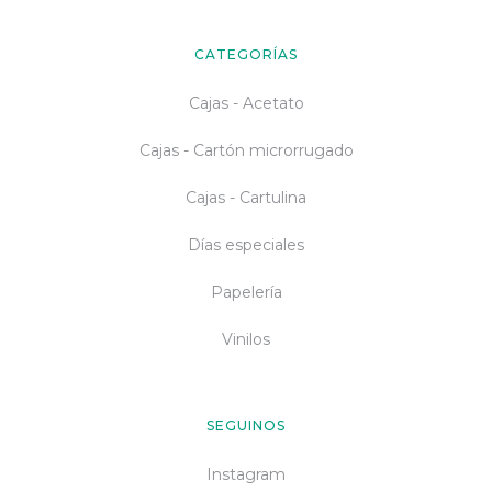
CATEGORÍAS
Cajas - Acetato
Cajas - Cartón microrrugado
Cajas - Cartulina
Días especiales
Papelería
Vinilos
SEGUINOS
Instagram