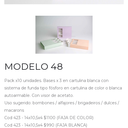
MODELO 48
Pack x10 unidades. Bases x 3 en cartulina blanca con
sistema de funda tipo fósforo en cartulina de color o blanca
autoarmable. Con visor de acetato.
Uso sugerido: bombones / alfajores / brigadeiros / dulces /
macarons
Cod 423 - 14x10,5x4 $1100 (FAJA DE COLOR)