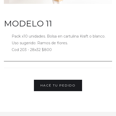
MODELO 11
Pack x10 unidades. Bolsa en cartulina Kraft o blanco.
Uso sugerido: Ramos de flores.
HACÉ TU PEDIDO